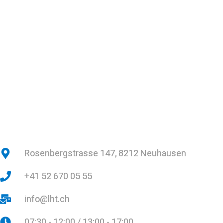
Rosenbergstrasse 147, 8212 Neuhausen
+41 52 670 05 55
info@lht.ch
07:30 - 12:00 / 13:00 - 17:00